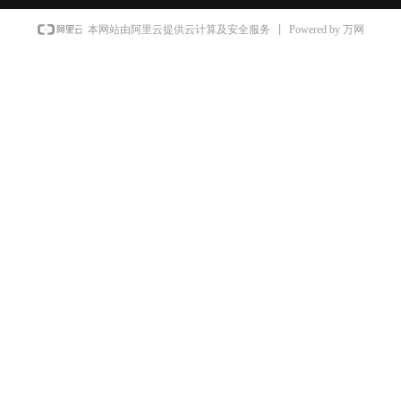
Powered by 万网
本网站由阿里云提供云计算及安全服务