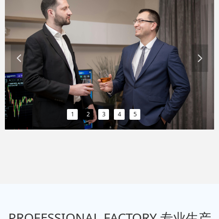
넳
넲
1
2
3
4
5
PROFESSIONAL FACTORY 专业生产